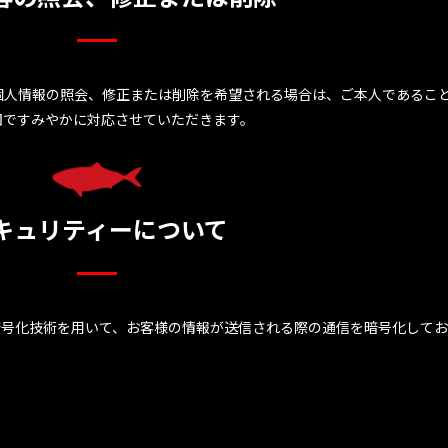
個人情報の照会、修正または削除を希望される場合は、ご本人であるこ
囲ですみやかに対応させていただきます。
キュリティーについて
 Layer）暗号化技術を用いて、お客様の情報が送信される際の通信を暗号化して