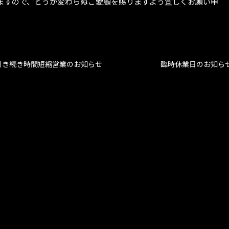
ますので、どうか変わらぬご愛顧を賜りますよう宜しくお願い申
引き続き時間短縮営業のお知らせ
臨時休業日のお知ら