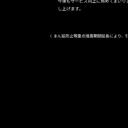
今後もサービス向上に努めてまいり
し上げます。
まん延防止等重点措置期間延長により、