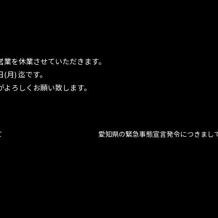
営業を休業させていただきます。
日(月) 迄です。
がよろしくお願い致します。
て
愛知県の緊急事態宣言発令につきまし