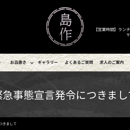
【営業時間】ランチ／11
〒
り
お品書き
ギャラリー
よくあるご質問
求人のご案内
緊急事態宣言発令につきまし
つきまして